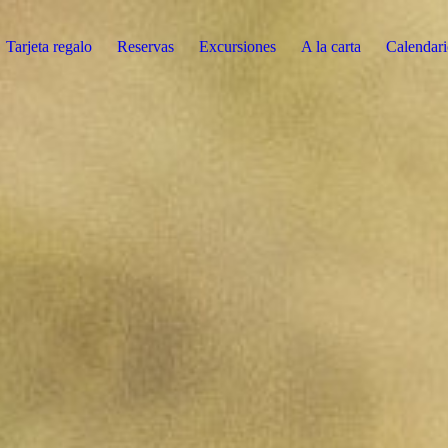
Tarjeta regalo
Reservas
Excursiones
A la carta
Calendar