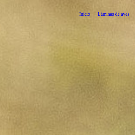
Inicio
Láminas de aves