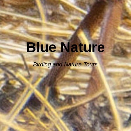
Blue Nature
Birding and Nature Tours